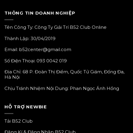
THÔNG TIN DOANH NGHIỆP
Tên Công Ty: Công Ty Giải Trí B52 Club Online
Thành Lập: 30/04/2019
Email:
b52center@gmail.com
Số Điện Thoại:
093 0042 019
Địa Chỉ: 68 P. Đoàn Thị Điểm, Quốc Tử Giám, Đống Đa,
Hà Nội
Chịu Tránh Nhiệm Nội Dung:
Phan Ngọc Ánh Hồng
HỖ TRỢ NEWBIE
Tải B52 Club
Đăng Kí & Đăng Nhập B52 Club