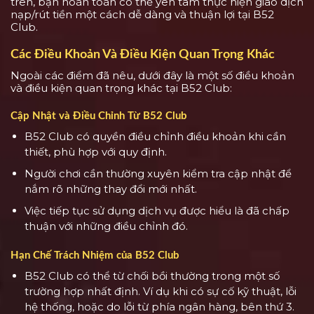
trên, bạn hoàn toàn có thể yên tâm thực hiện giao dịch
nạp/rút tiền một cách dễ dàng và thuận lợi tại B52
Club.
Các Điều Khoản Và Điều Kiện Quan Trọng Khác
Ngoài các điểm đã nêu, dưới đây là một số điều khoản
và điều kiện quan trọng khác tại B52 Club:
Cập Nhật và Điều Chỉnh Từ B52 Club
B52 Club có quyền điều chỉnh điều khoản khi cần
thiết, phù hợp với quy định.
Người chơi cần thường xuyên kiểm tra cập nhật để
nắm rõ những thay đổi mới nhất.
Việc tiếp tục sử dụng dịch vụ được hiểu là đã chấp
thuận với những điều chỉnh đó.
Hạn Chế Trách Nhiệm của B52 Club
B52 Club có thể từ chối bồi thường trong một số
trường hợp nhất định. Ví dụ khi có sự cố kỹ thuật, lỗi
hệ thống, hoặc do lỗi từ phía ngân hàng, bên thứ 3.