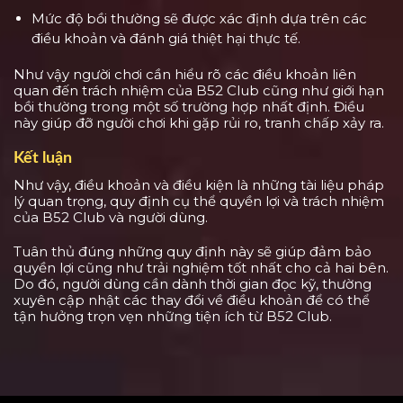
Mức độ bồi thường sẽ được xác định dựa trên các
điều khoản và đánh giá thiệt hại thực tế.
Như vậy người chơi cần hiểu rõ các điều khoản liên
quan đến trách nhiệm của B52 Club cũng như giới hạn
bồi thường trong một số trường hợp nhất định. Điều
này giúp đỡ người chơi khi gặp rủi ro, tranh chấp xảy ra.
Kết luận
Như vậy, điều khoản và điều kiện là những tài liệu pháp
lý quan trọng, quy định cụ thể quyền lợi và trách nhiệm
của B52 Club và người dùng.
Tuân thủ đúng những quy định này sẽ giúp đảm bảo
quyền lợi cũng như trải nghiệm tốt nhất cho cả hai bên.
Do đó, người dùng cần dành thời gian đọc kỹ, thường
xuyên cập nhật các thay đổi về điều khoản để có thể
tận hưởng trọn vẹn những tiện ích từ B52 Club.