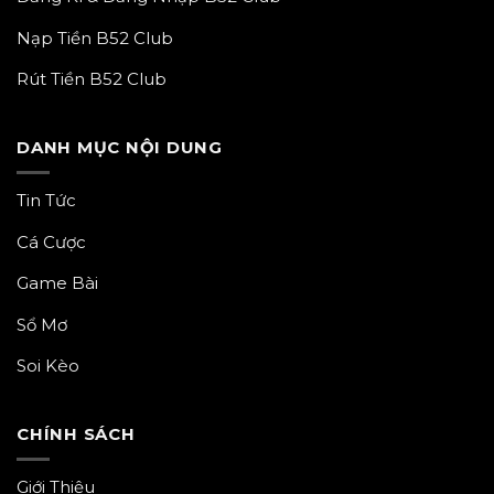
Nạp Tiền B52 Club
Rút Tiền B52 Club
DANH MỤC NỘI DUNG
Tin Tức
Cá Cược
Game Bài
Sổ Mơ
Soi Kèo
CHÍNH SÁCH
Giới Thiệu