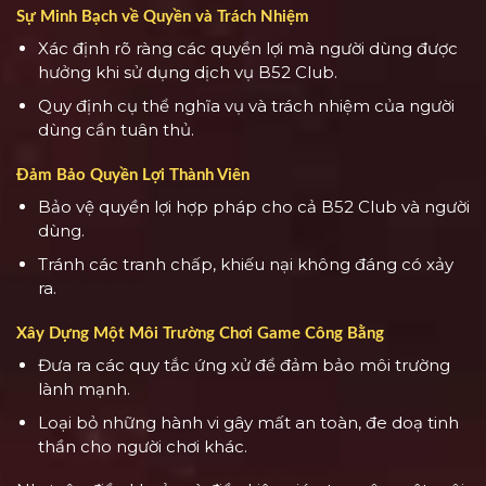
Sự Minh Bạch về Quyền và Trách Nhiệm
Xác định rõ ràng các quyền lợi mà người dùng được
hưởng khi sử dụng dịch vụ B52 Club.
Quy định cụ thể nghĩa vụ và trách nhiệm của người
dùng cần tuân thủ.
Đảm Bảo Quyền Lợi Thành Viên
Bảo vệ quyền lợi hợp pháp cho cả B52 Club và người
dùng.
Tránh các tranh chấp, khiếu nại không đáng có xảy
ra.
Xây Dựng Một Môi Trường Chơi Game Công Bằng
Đưa ra các quy tắc ứng xử để đảm bảo môi trường
lành mạnh.
Loại bỏ những hành vi gây mất an toàn, đe doạ tinh
thần cho người chơi khác.