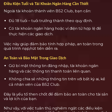
Điều Kiện Tuổi và Tài Khoản Ngân Hàng Cần Thiết
Ngoài tài khoản thành viên B52 Club, bạn cần:
Đủ 18 tuổi – tuổi trưởng thành theo quy định.
Có tài khoản ngân hàng hoặc ví điện tử hợp lệ để
thực hiện các giao dịch.
Việc này giúp đảm bảo tính hợp pháp, an toàn trong
quá trình nạp/rút tiền diễn ra.
An Toàn và Bảo Mật Trong Giao Dịch
Giữ bí mật thông tin đăng nhập, tài khoản ngân
hàng và các thông tin thanh toán liên quan.
Không chia sẻ những thông tin trên với bất kỳ ai, kể
cả nhân viên của B52 Club.
Đây là yếu tố then chốt để đảm bảo an toàn cho tài sản
và lợi ích của bạn.
Như vậy, với việc tuân thủ nghiêm ngặt các điều kiện