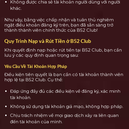
Không được chia sẻ tài khoản người dùng với người
khác.
Như vậy, bằng việc chấp nhận và tuân thủ nghiêm
ngặt điều khoản đăng ký trên, bạn đã sẵn sàng trở
thành thành viên chính thức của B52 Club!
Quy Trình Nạp và Rút Tiền ở B52 Club
Khi quyết định nạp hoặc rút tiền tại B52 Club, bạn cần
lưu ý các quy định quan trọng sau:
Yêu Cầu Về Tài Khoản Hợp Pháp
Điều kiện tiên quyết là bạn cần có tài khoản thành viên
hợp lệ tại B52 Club. Cụ thể:
Đáp ứng đầy đủ các điều kiện về đăng ký, xác minh
tài khoản.
Không sử dụng tài khoản giả mạo, không hợp pháp.
Chịu trách nhiệm về mọi giao dịch xảy ra liên quan
đến tài khoản của mình.