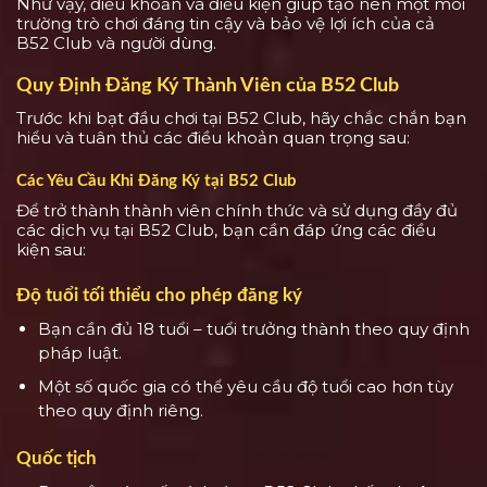
Như vậy, điều khoản và điều kiện giúp tạo nên một môi
trường trò chơi đáng tin cậy và bảo vệ lợi ích của cả
B52 Club và người dùng.
Quy Định Đăng Ký Thành Viên của B52 Club
Trước khi bạt đầu chơi tại B52 Club, hãy chắc chắn bạn
hiểu và tuân thủ các điều khoản quan trọng sau:
Các Yêu Cầu Khi Đăng Ký tại B52 Club
Để trở thành thành viên chính thức và sử dụng đầy đủ
các dịch vụ tại B52 Club, bạn cần đáp ứng các điều
kiện sau:
Độ tuổi tối thiểu cho phép đăng ký
Bạn cần đủ 18 tuổi – tuổi trưởng thành theo quy định
pháp luật.
Một số quốc gia có thể yêu cầu độ tuổi cao hơn tùy
theo quy định riêng.
Quốc tịch