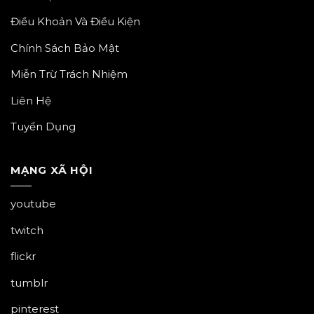
Điều Khoản Và Điều Kiện
Chính Sách Bảo Mật
Miễn Trừ Trách Nhiệm
Liên Hệ
Tuyển Dụng
MẠNG XÃ HỘI
youtube
twitch
flickr
tumblr
pinterest