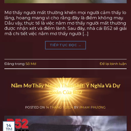
Mơ thấy người mất thường khiến mọi người cảm thấy lo
lắng, hoang mang vì cho rằng đây là điểm không may.
Dẫu vậy, thực tế là việc nằm mơ thấy người mất thường
được nhận xét và điềm lành. Sau đây, nhà cái B52 sẽ giải
mã chi tiết việc nằm mơ thấy người […]
TIẾP TỤC ĐỌC
→
Đăng trong
Sổ Mơ
Để lại bình luận
SỔ MƠ
Nằm Mơ Thấy Người Thân Mất: Ý Nghĩa Và Dự
Đoán Của B52
POSTED ON
14 THÁNG 1 2024
BY
PHẠM PHƯƠNG
14
Th1