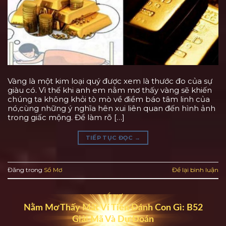
Vàng là một kim loại quý được xem là thước đo của sự
giàu có. Vì thế khi anh em nằm mơ thấy vàng sẽ khiến
chúng ta không khỏi tò mò về điềm báo tâm linh của
nó,cùng những ý nghĩa hên xui liên quan đến hình ảnh
trong giấc mộng. Để làm rõ […]
TIẾP TỤC ĐỌC
→
Đăng trong
Sổ Mơ
Để lại bình luận
SỔ MƠ
Nằm Mơ Thấy Mất Ví Tiền Đánh Con Gì: B52
Giải Mã Và Dự Đoán