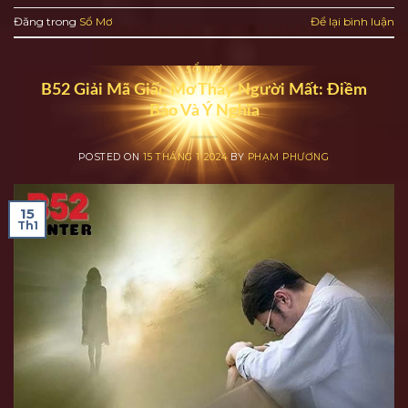
Đăng trong
Sổ Mơ
Để lại bình luận
SỔ MƠ
B52 Giải Mã Giấc Mơ Thấy Người Mất: Điềm
Báo Và Ý Nghĩa
POSTED ON
15 THÁNG 1 2024
BY
PHẠM PHƯƠNG
15
Th1