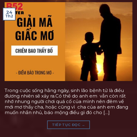
24
Th2
Trong cuộc sống hằng ngày, sinh lão bệnh tử là điều
đương nhiên sẽ xảy ra.Có thể do anh em vẫn còn rất
nhớ nhung người chơi quá cố của mình nên đêm về
mới mơ thấy cha, hoặc cũng vì cha của anh em đang
muốn nhắn nhủ, báo mộng điều gì đó cho […]
TIẾP TỤC ĐỌC
→