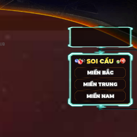
LUB
MIỀN BẮC
MIỀN TRUNG
MIỀN NAM