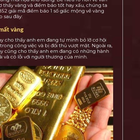
thấy vàng và điềm báo tốt hay xấu, chúng ta
52 giải mã điềm báo 1 số giấc mộng về vàng
 sau đây:
mất vàng
y cho thấy anh em đang tự mình bỏ lỡ cơ hội
trong công việc và bị đối thủ vượt mặt. Ngoài ra,
ày cũng cho thấy anh em đang có những hành
ái và có lỗi với người thương của mình.