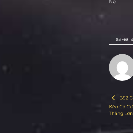
Nội
Bài viết 
B52 Gi
Kèo Cá Cư
Thắng Lớn