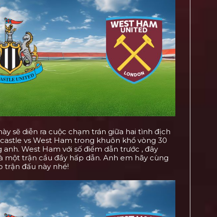
này sẽ diễn ra cuộc chạm trán giữa hai tình địch
castle vs West Ham trong khuôn khổ vòng 30
 anh. West Ham với số điểm dẫn trước , đây
à một trận cầu đầy hấp dẫn. Anh em hãy cùng
o trận đấu này nhé!