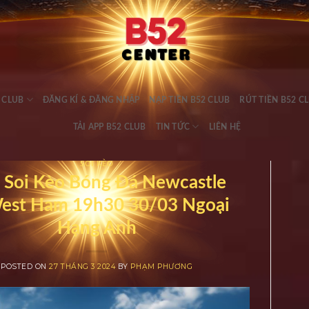
 CLUB
ĐĂNG KÍ & ĐĂNG NHẬP
NẠP TIỀN B52 CLUB
RÚT TIỀN B52 C
TẢI APP B52 CLUB
TIN TỨC
LIÊN HỆ
SOI KÈO
 Soi Kèo Bóng Đá Newcastle
West Ham 19h30 30/03 Ngoại
Hạng Anh
POSTED ON
27 THÁNG 3 2024
BY
PHẠM PHƯƠNG