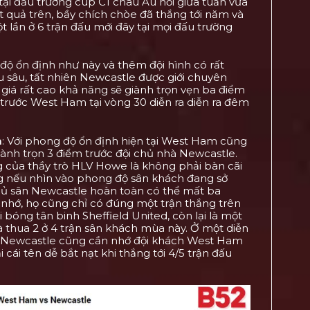
tại đấu trường cúp C1 châu Âu hồi giữa tuần vừa
ết quả trên, bầy chích chòe đã thắng tới năm và
t lần ở 6 trận đấu mới đây tại mọi đấu trường
độ ổn định như này và thêm đội hình có rất
u sâu, tất nhiên Newcastle được giới chuyên
iá rất cao khả năng sẽ giành trọn vẹn ba điểm
 trước West Ham tại vòng 30 diễn ra diễn ra đêm
m
: Với phong độ ổn định hiện tại West Ham cũng
dành trọn 3 điểm trước đội chủ nhà Newcastle.
 của thầy trò HLV Howe là không phải bàn cãi
g nếu nhìn vào phong độ sân khách đang sở
hủ sân Newcastle hoàn toàn có thể mất ba
nhớ, họ cũng chỉ có đúng một trận thắng trên
i bóng tân binh Sheffield United, còn lại là một
 thua 2 ở 4 trận sân k
hách mùa này. Ở một diễn
, Newcastle cũng cần nhớ đội khách West Ham
 cái tên dễ bắt nạt khi thắng tới 4/5 trận đấu