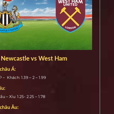
o Newcastle vs West Ham
 châu Á:
– Khách: 1.39 – 2 – 1.99
ỉu:
ầu – Xỉu: 1.25- 2.25 – 1.78
 châu Âu: