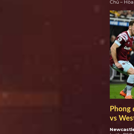
Chủ – Hòa –
Phong đ
vs Wes
Newcastle