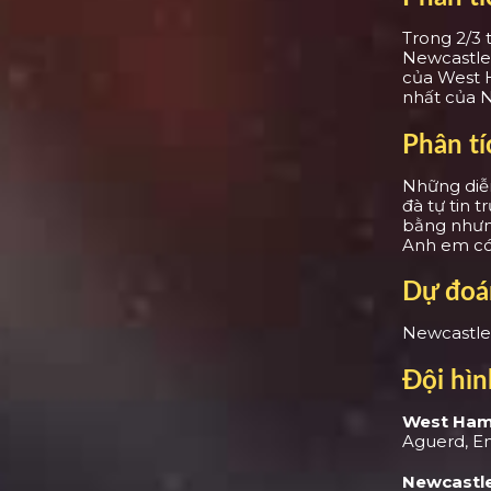
Trong 2/3 
Newcastle 
của West H
nhất của N
Phân tí
Những diễ
đà tự tin 
bằng nhưng
Anh em có
Dự đoán
Newcastle
Đội hìn
West Ham
Aguerd, E
Newcastl