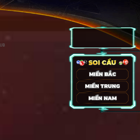
LUB
MIỀN BẮC
MIỀN TRUNG
MIỀN NAM