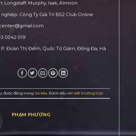
n; Longstaff; Murphy, Isak, Almiron
nghiệp: Công Ty Giải Trí B52 Club Online
center@gmail.com
93 0042 019
8 P. Đoàn Thị Điểm, Quốc Tử Giám, Đống Đa, Hà
này được đăng trong
Soi Kèo
. Đánh dấu
liên kết thường trực
.
PHẠM PHƯƠNG