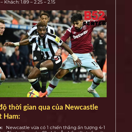
 Khách: 1.89 – 2.25 – 2.15
ộ thời gian qua của Newcastle
t Ham:
:
Newcastle vừa có 1 chiến thắng ấn tượng 4-1