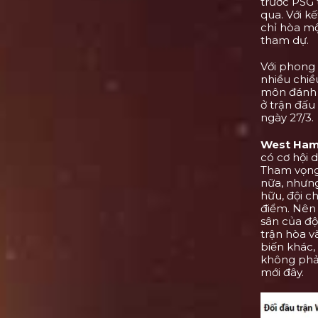
trước PSG 
qua. Với k
chỉ hòa mộ
tham dự.
Với phong 
nhiều chiề
môn đánh g
ở trận đấu
ngày 27/3.
West Ha
có cơ hội 
Tham vọng
nữa, nhưn
hữu, đội c
điểm. Nên 
sân của độ
trận hòa và
biến khác
không phải
mới đây.