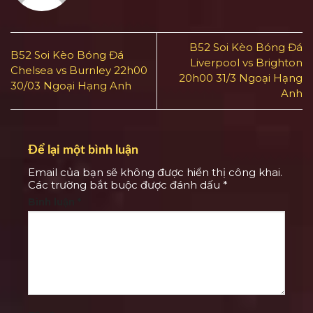
B52 Soi Kèo Bóng Đá
B52 Soi Kèo Bóng Đá
Liverpool vs Brighton
Chelsea vs Burnley 22h00
20h00 31/3 Ngoại Hạng
30/03 Ngoại Hạng Anh
Anh
Để lại một bình luận
Email của bạn sẽ không được hiển thị công khai.
Các trường bắt buộc được đánh dấu
*
Bình luận
*