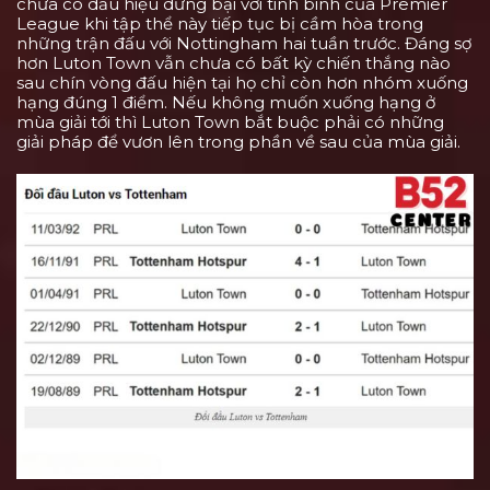
chưa có dấu hiệu dừng bại với tinh binh của Premier
League khi tập thể này tiếp tục bị cầm hòa trong
những trận đấu với Nottingham hai tuần trước. Đáng sợ
hơn Luton Town vẫn chưa có bất kỳ chiến thắng nào
sau chín vòng đấu hiện tại họ chỉ còn hơn nhóm xuống
hạng đúng 1 điểm. Nếu không muốn xuống hạng ở
mùa giải tới thì Luton Town bắt buộc phải có những
giải pháp để vươn lên trong phần về sau của mùa giải.