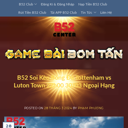
Bỏ
B52 Club
Đăng Kí & Đăng Nhập
Nạp Tiền B52 Club
qua
Rút Tiền B52 Club
Tải APP B52 Club
Tin Tức
Liên Hệ
nội
dung
SOI KÈO
B52 Soi Kèo Bóng Đá Tottenham vs
Luton Town 22h00 30/03 Ngoại Hạng
Anh
POSTED ON
28 THÁNG 3 2024
BY
PHẠM PHƯƠNG
28