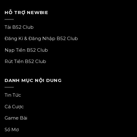
HỖ TRỢ NEWBIE
Tải B52 Club
Đăng Kí & Đăng Nhập B52 Club
Nạp Tiền B52 Club
Rút Tiền B52 Club
DANH MỤC NỘI DUNG
Tin Tức
Cá Cược
Game Bài
Sổ Mơ