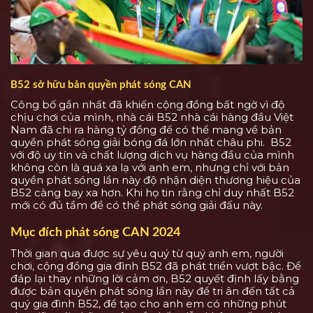
B52 sở hữu bản quyền phát sóng CAN
Công bố gần nhất đã khiến cộng đồng bất ngờ vì độ
chịu chơi của mình, nhà cái B52 nhà cái hàng đầu Việt
Nam đã chi ra hàng tỷ đồng để có thể mang về bản
quyền phát sóng giải bóng đá lớn nhất châu phi. B52
với độ uy tín và chất lượng dịch vụ hàng đầu của mình
không còn là quá xa lạ với anh em, nhưng chỉ với bản
quyền phát sóng lần này độ nhận diện thương hiệu của
B52 càng bay xa hơn. Khi họ tin rằng chỉ duy nhất B52
mới có đủ tầm để có thể phát sóng giải đấu này.
Mục đích phát sóng CAN 2024
Thời gian qua được sự yêu quý từ quý anh em, người
chơi, cộng đồng gia đình B52 đã phát triển vượt bậc. Để
đáp lại thay những lời cảm ơn, B52 quyết định lấy bằng
được bản quyền phát sóng lần này để tri ân đến tất cả
quý gia đình B52, để tạo cho anh em có những phút