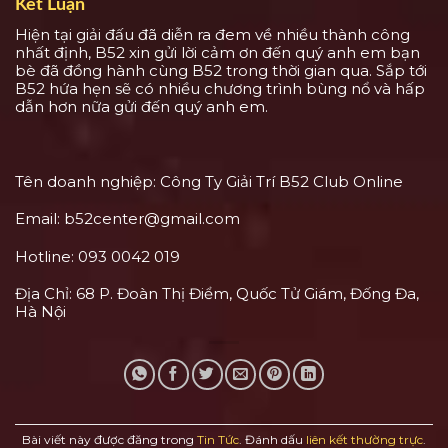
Kết Luận
Hiện tại giải đấu đã diễn ra đem về nhiều thành công
nhất định, B52 xin gửi lời cảm ơn đến quý anh em bạn
bè đã đồng hành cùng B52 trong thời gian qua. Sắp tới
B52 hứa hẹn sẽ có nhiều chương trình bùng nổ và hấp
dẫn hơn nữa gửi đến quý anh em.
Tên doanh nghiệp: Công Ty Giải Trí B52 Club Online
Email:
b52center@gmail.com
Hotline: 093 0042 019
Địa Chỉ: 68 P. Đoàn Thị Điểm, Quốc Tử Giám, Đống Đa,
Hà Nội
Bài viết này được đăng trong
Tin Tức
. Đánh dấu
liên kết thường trực
.