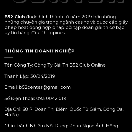
B52 Club
được hình thành từ năm 2019 bởi những
những chuyên gia trong ngành casino và được cấp giấy
phép hoạt động hợp pháp bởi tập đoàn giải trí cờ bạc
uy tín hàng đầu Philippines.
THÔNG TIN DOANH NGHIỆP
Tên Công Ty: Công Ty Giải Trí B52 Club Online
Thành Lập: 30/04/2019
Email:
b52center@gmail.com
Số Điện Thoại:
093 0042 019
Địa Chỉ: 68 P. Đoàn Thị Điểm, Quốc Tử Giám, Đống Đa,
Hà Nội
Chịu Tránh Nhiệm Nội Dung:
Phan Ngọc Ánh Hồng