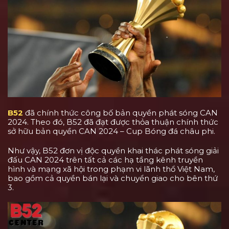
B52
đã chính thức công bố bản quyền phát sóng CAN
2024. Theo đó, B52 đã đạt được thỏa thuận chính thức
sở hữu bản quyền CAN 2024 – Cup Bóng đá châu phi.
Như vậy, B52 đơn vị độc quyền khai thác phát sóng giải
đấu CAN 2024 trên tất cả các hạ tầng kênh truyền
hình và mạng xã hội trong phạm vi lãnh thổ Việt Nam,
bao gồm cả quyền bán lại và chuyển giao cho bên thứ
3.