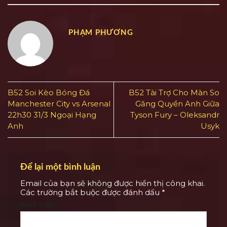
PHẠM PHƯƠNG
B52 Soi Kèo Bóng Đá
B52 Tài Trợ Cho Màn So
Manchester City vs Arsenal
Găng Quyền Anh Giữa
22h30 31/3 Ngoại Hạng
Tyson Fury – Oleksandr
Anh
Usyk
Để lại một bình luận
Email của bạn sẽ không được hiển thị công khai.
Các trường bắt buộc được đánh dấu
*
Bình luận
*