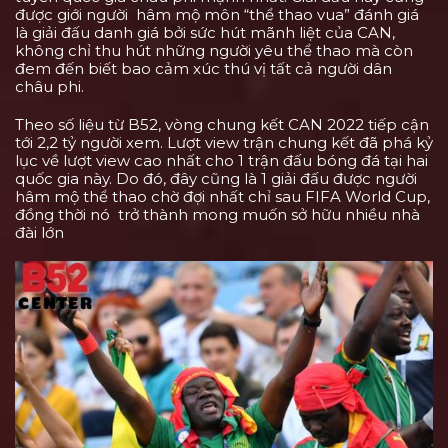
được giới người hâm mộ môn “thể thao vua” đánh giá
là giải đấu danh giá bởi sức hút mãnh liệt của CAN,
không chỉ thu hút những người yêu thể thao mà còn
đem đến biết bao cảm xúc thú vị tất cả người dân
châu phi.
Theo số liệu từ B52, vòng chung kết CAN 2022 tiếp cận
tới 2,2 tỷ người xem. Lượt view trận chung kết đã phá kỷ
lục về lượt view cao nhất cho 1 trận đấu bóng đá tại hai
quốc gia này. Do đó, đây cũng là 1 giải đấu được người
hâm mộ thể thao chờ đợi nhất chỉ sau FIFA World Cup,
đồng thời nó trở thành mong muốn sở hữu nhiều nhà
đài lớn