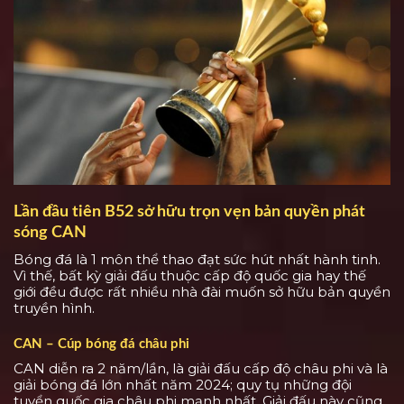
Lần đầu tiên B52 sở hữu trọn vẹn bản quyền phát
sóng CAN
Bóng đá là 1 môn thể thao đạt sức hút nhất hành tinh.
Vì thế, bất kỳ giải đấu thuộc cấp độ quốc gia hay thế
giới đều được rất nhiều nhà đài muốn sở hữu bản quyền
truyền hình.
CAN – Cúp bóng đá châu phi
CAN diễn ra 2 năm/lần, là giải đấu cấp độ châu phi và là
giải bóng đá lớn nhất năm 2024; quy tụ những đội
tuyển quốc gia châu phi mạnh nhất. Giải đấu này cũng