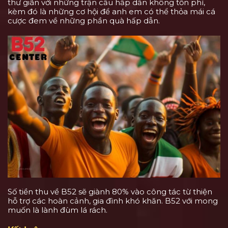
thư giãn với những trận cầu hấp dẫn không tốn phí,
kèm đó là những cơ hội để anh em có thể thỏa mái cá
cược đem về những phần quà hấp dẫn.
Số tiền thu về B52 sẽ giành 80% vào công tác từ thiện
hỗ trợ các hoàn cảnh, gia đình khó khăn. B52 với mong
muốn là lành đùm lá rách.