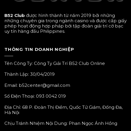
B52 Club
được hình thành từ năm 2019 bởi những
những chuyên gia trong ngành casino và được cấp giấy
phép hoạt động hợp pháp bởi tập đoàn giải trí cờ bạc
uy tín hàng đầu Philippines.
THÔNG TIN DOANH NGHIỆP
Tên Công Ty: Công Ty Giải Trí B52 Club Online
Thành Lập: 30/04/2019
Email:
b52center@gmail.com
Số Điện Thoại:
093 0042 019
Địa Chỉ: 68 P. Đoàn Thị Điểm, Quốc Tử Giám, Đống Đa,
Hà Nội
Chịu Tránh Nhiệm Nội Dung:
Phan Ngọc Ánh Hồng