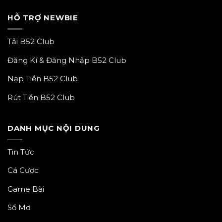
HỖ TRỢ NEWBIE
Tải B52 Club
Đăng Kí & Đăng Nhập B52 Club
Nạp Tiền B52 Club
Rút Tiền B52 Club
DANH MỤC NỘI DUNG
Tin Tức
Cá Cược
Game Bài
Sổ Mơ