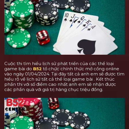
Cuộc thi tìm hiểu lịch sử phát triển của các thể loại
game bài do
B52
tổ chức chính thức mở cổng online
vào ngày 01/04/2024. Tại đây tất cả anh em sẽ được tìm
hiểu rõ về lịch sử tất cả thể loại game bài . Kết thúc
phần thi với số điểm cao nhất anh em sẽ nhận được
các phần quà với giá trị hàng chục triệu đồng.